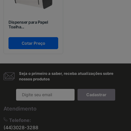
Dispenser para Papel
Toalha...
Cotar Preço
Seja o primeiro a saber, receba atualizações sobre
nossos produtos
Cadastrar
Atendimento
Telefone:
(44)3028-3288