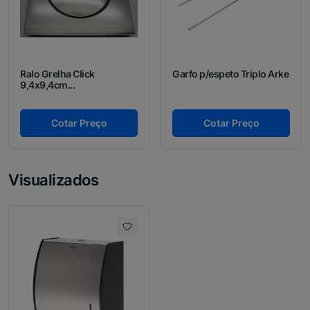
Ralo Grelha Click
Garfo p/espeto Triplo Arke
9,4x9,4cm...
Cotar Preço
Cotar Preço
Visualizados