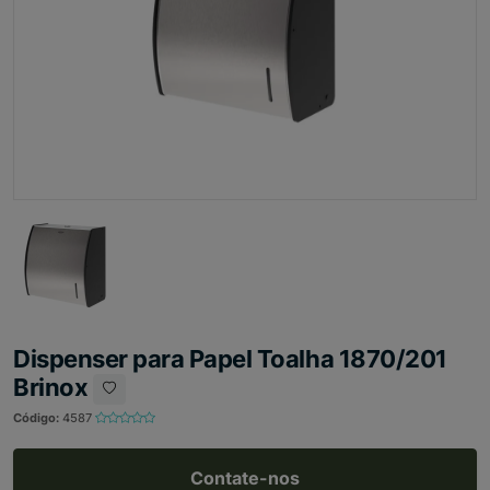
Dispenser para Papel Toalha 1870/201
Brinox
Código:
4587
Contate-nos