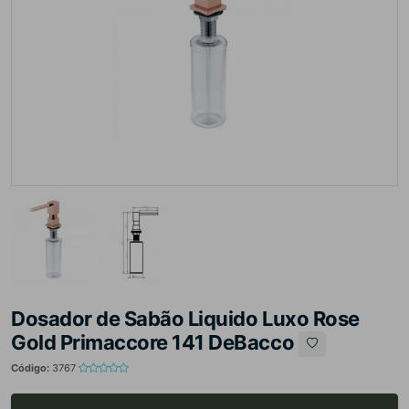
Dosador de Sabão Liquido Luxo Rose
Gold Primaccore 141 DeBacco
Código:
3767