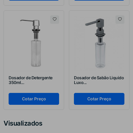
Dosador de Detergente
Dosador de Sabão Liquido
350ml...
Luxo...
Cotar Preço
Cotar Preço
Visualizados