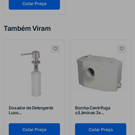
Cotar Preço
Também Viram
Dosador de Detergente
Bomba Centrífuga
Luxo...
c/Lâminas 3x...
Cotar Preço
Cotar Preço